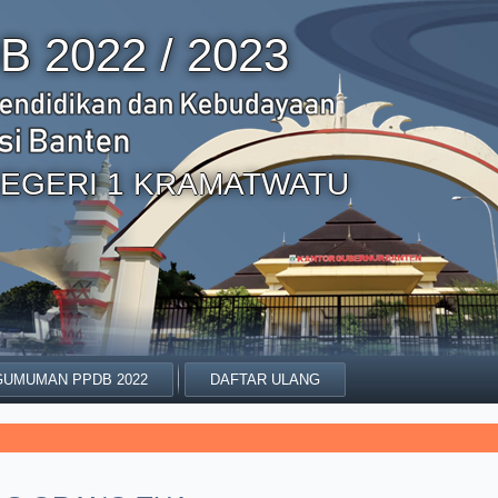
B 2022 / 2023
EGERI 1 KRAMATWATU
UMUMAN PPDB 2022
DAFTAR ULANG