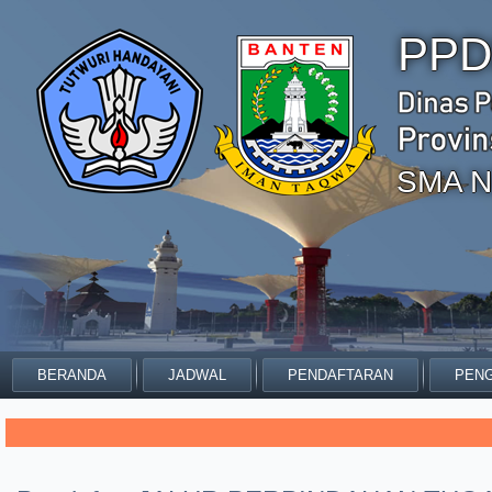
PPD
SMA N
BERANDA
JADWAL
PENDAFTARAN
PENG