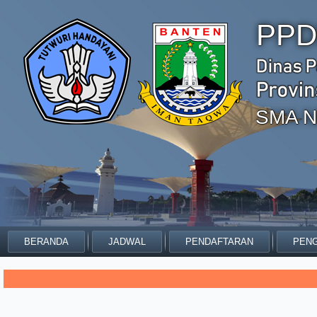
PPD
SMA N
BERANDA
JADWAL
PENDAFTARAN
PENG