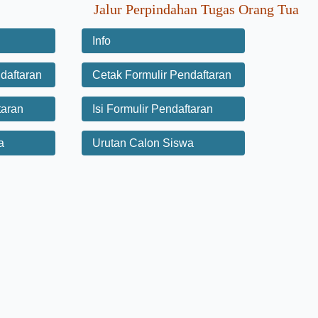
Jalur Perpindahan Tugas Orang Tua
Info
daftaran
Cetak Formulir Pendaftaran
taran
Isi Formulir Pendaftaran
a
Urutan Calon Siswa